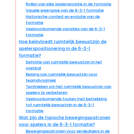
Rollen van elke spelerspositie in de formatie
Visuele weergave van de 6-3-1 formatie
Historische context en evolutie van de
formatie
Veelvoorkomende variaties van de 6-3-1
formatie
Hoe beïnvloedt ruimtelijk bewustzijn de
spelerspositionering in de 6-3-1
formatie?
Definitie van ruimtelijk bewustzijn in het
voetbal
Belang van ruimtelijk bewustzijn voor
teamdynamiek
Technieken om het ruimtelijk bewustzijn van
spelers te verbeteren
Veelvoorkomende fouten met betrekking
tot ruimtelijk bewustzijn in de 6-3-1
formatie
Wat zijn de typische bewegingspatronen
voor spelers in de 6-3-1 formatie?
Bewegingspatronen voor verdedigers in de