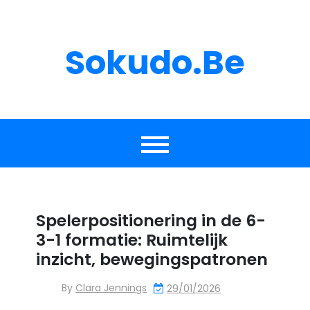
Skip
to
content
Sokudo.be
Spelerpositionering in de 6-
3-1 formatie: Ruimtelijk
inzicht, bewegingspatronen
By
Clara Jennings
29/01/2026