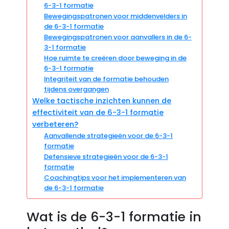
6-3-1 formatie
Bewegingspatronen voor middenvelders in
de 6-3-1 formatie
Bewegingspatronen voor aanvallers in de 6-
3-1 formatie
Hoe ruimte te creëren door beweging in de
6-3-1 formatie
Integriteit van de formatie behouden
tijdens overgangen
Welke tactische inzichten kunnen de
effectiviteit van de 6-3-1 formatie
verbeteren?
Aanvallende strategieën voor de 6-3-1
formatie
Defensieve strategieën voor de 6-3-1
formatie
Coachingtips voor het implementeren van
de 6-3-1 formatie
Wat is de 6-3-1 formatie in