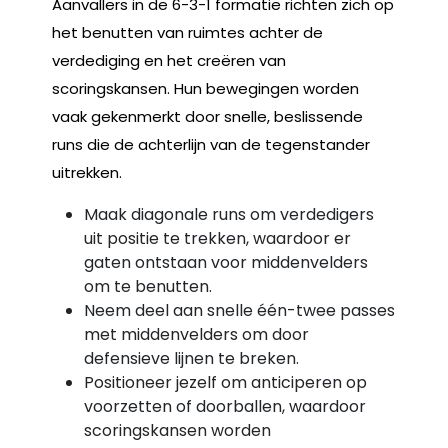
Aanvallers in de 6-3-1 formatie richten zich op
het benutten van ruimtes achter de
verdediging en het creëren van
scoringskansen. Hun bewegingen worden
vaak gekenmerkt door snelle, beslissende
runs die de achterlijn van de tegenstander
uitrekken.
Maak diagonale runs om verdedigers
uit positie te trekken, waardoor er
gaten ontstaan voor middenvelders
om te benutten.
Neem deel aan snelle één-twee passes
met middenvelders om door
defensieve lijnen te breken.
Positioneer jezelf om anticiperen op
voorzetten of doorballen, waardoor
scoringskansen worden