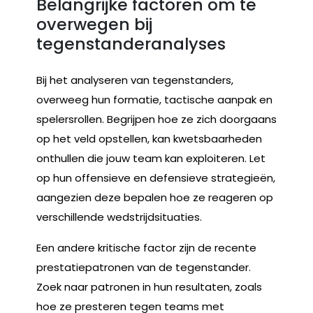
Belangrijke factoren om te
overwegen bij
tegenstanderanalyses
Bij het analyseren van tegenstanders,
overweeg hun formatie, tactische aanpak en
spelersrollen. Begrijpen hoe ze zich doorgaans
op het veld opstellen, kan kwetsbaarheden
onthullen die jouw team kan exploiteren. Let
op hun offensieve en defensieve strategieën,
aangezien deze bepalen hoe ze reageren op
verschillende wedstrijdsituaties.
Een andere kritische factor zijn de recente
prestatiepatronen van de tegenstander.
Zoek naar patronen in hun resultaten, zoals
hoe ze presteren tegen teams met