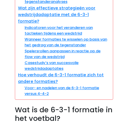
tegenstanderanalyses
Wat zijn effectieve strategieën voor
wedstrijdadaptatie met de 6-3-1
formatie?
Indicatoren voor het veranderen van
tactieken tijdens een wedstrijd
Wanneer formaties te wisselen op basis van
het gedrag van de tegenstander
Spelersrollen aanpassen in reactie op de
flow van de wedstrijd
Casestudy’s van succesvolle
wedstrijdadaptaties
Hoe verhoudt de 6-3-1 formatie zich tot
andere formaties?
Voor- en nadelen van de 6-3-1 formatie
versus 4-4-2
Wat is de 6-3-1 formatie in
het voetbal?