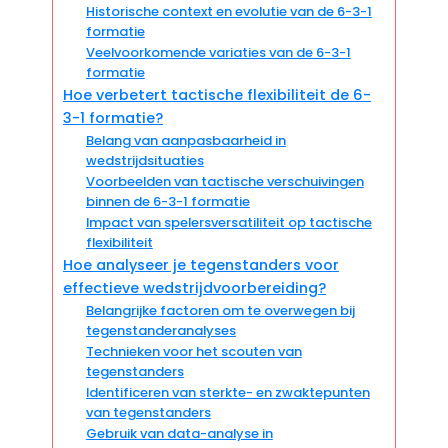
Historische context en evolutie van de 6-3-1
formatie
Veelvoorkomende variaties van de 6-3-1
formatie
Hoe verbetert tactische flexibiliteit de 6-
3-1 formatie?
Belang van aanpasbaarheid in
wedstrijdsituaties
Voorbeelden van tactische verschuivingen
binnen de 6-3-1 formatie
Impact van spelersversatiliteit op tactische
flexibiliteit
Hoe analyseer je tegenstanders voor
effectieve wedstrijdvoorbereiding?
Belangrijke factoren om te overwegen bij
tegenstanderanalyses
Technieken voor het scouten van
tegenstanders
Identificeren van sterkte- en zwaktepunten
van tegenstanders
Gebruik van data-analyse in