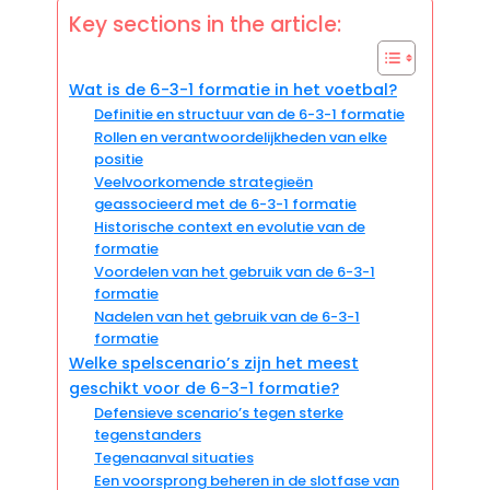
Key sections in the article:
Wat is de 6-3-1 formatie in het voetbal?
Definitie en structuur van de 6-3-1 formatie
Rollen en verantwoordelijkheden van elke
positie
Veelvoorkomende strategieën
geassocieerd met de 6-3-1 formatie
Historische context en evolutie van de
formatie
Voordelen van het gebruik van de 6-3-1
formatie
Nadelen van het gebruik van de 6-3-1
formatie
Welke spelscenario’s zijn het meest
geschikt voor de 6-3-1 formatie?
Defensieve scenario’s tegen sterke
tegenstanders
Tegenaanval situaties
Een voorsprong beheren in de slotfase van