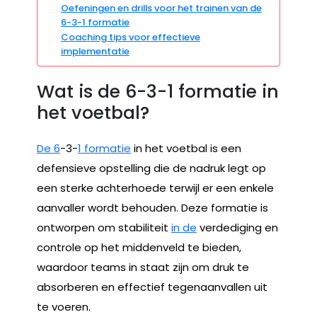
Oefeningen en drills voor het trainen van de
6-3-1 formatie
Coaching tips voor effectieve
implementatie
Wat is de 6-3-1 formatie in
het voetbal?
De 6
-3-
1 formatie
in het voetbal is een
defensieve opstelling die de nadruk legt op
een sterke achterhoede terwijl er een enkele
aanvaller wordt behouden. Deze formatie is
ontworpen om stabiliteit
in de
verdediging en
controle op het middenveld te bieden,
waardoor teams in staat zijn om druk te
absorberen en effectief tegenaanvallen uit
te voeren.