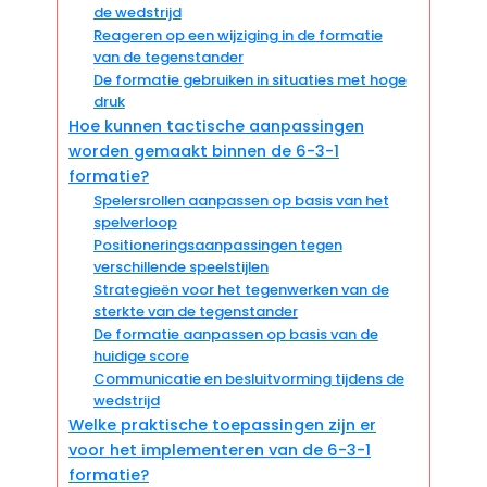
de wedstrijd
Reageren op een wijziging in de formatie
van de tegenstander
De formatie gebruiken in situaties met hoge
druk
Hoe kunnen tactische aanpassingen
worden gemaakt binnen de 6-3-1
formatie?
Spelersrollen aanpassen op basis van het
spelverloop
Positioneringsaanpassingen tegen
verschillende speelstijlen
Strategieën voor het tegenwerken van de
sterkte van de tegenstander
De formatie aanpassen op basis van de
huidige score
Communicatie en besluitvorming tijdens de
wedstrijd
Welke praktische toepassingen zijn er
voor het implementeren van de 6-3-1
formatie?