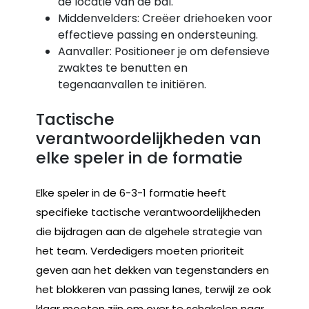
de locatie van de bal.
Middenvelders: Creëer driehoeken voor
effectieve passing en ondersteuning.
Aanvaller: Positioneer je om defensieve
zwaktes te benutten en
tegenaanvallen te initiëren.
Tactische
verantwoordelijkheden van
elke speler in de formatie
Elke speler in de 6-3-1 formatie heeft
specifieke tactische verantwoordelijkheden
die bijdragen aan de algehele strategie van
het team. Verdedigers moeten prioriteit
geven aan het dekken van tegenstanders en
het blokkeren van passing lanes, terwijl ze ook
klaar moeten zijn om over te schakelen naar