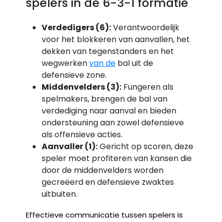
spelers in de 6-3-1 formatie
Verdedigers (6):
Verantwoordelijk
voor het blokkeren van aanvallen, het
dekken van tegenstanders en het
wegwerken
van de
bal uit de
defensieve zone.
Middenvelders (3):
Fungeren als
spelmakers, brengen de bal van
verdediging naar aanval en bieden
ondersteuning aan zowel defensieve
als offensieve acties.
Aanvaller (1):
Gericht op scoren, deze
speler moet profiteren van kansen die
door de middenvelders worden
gecreëerd en defensieve zwaktes
uitbuiten.
Effectieve communicatie tussen spelers is