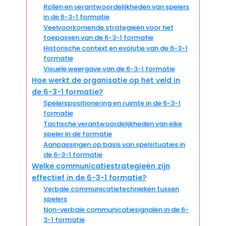
Rollen en verantwoordelijkheden van spelers
in de 6-3-1 formatie
Veelvoorkomende strategieën voor het
toepassen van de 6-3-1 formatie
Historische context en evolutie van de 6-3-1
formatie
Visuele weergave van de 6-3-1 formatie
Hoe werkt de organisatie op het veld in
de 6-3-1 formatie?
Spelerspositionering en ruimte in de 6-3-1
formatie
Tactische verantwoordelijkheden van elke
speler in de formatie
Aanpassingen op basis van spelsituaties in
de 6-3-1 formatie
Welke communicatiestrategieën zijn
effectief in de 6-3-1 formatie?
Verbale communicatietechnieken tussen
spelers
Non-verbale communicatiesignalen in de 6-
3-1 formatie