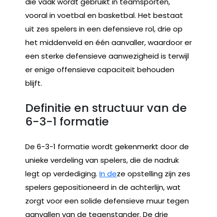
die vaak wordt gebruikt in teamsporten,
vooral in voetbal en basketbal. Het bestaat
uit zes spelers in een defensieve rol, drie op
het middenveld en één aanvaller, waardoor er
een sterke defensieve aanwezigheid is terwijl
er enige offensieve capaciteit behouden
blijft.
Definitie en structuur van de
6-3-1 formatie
De 6-3-1 formatie wordt gekenmerkt door de
unieke verdeling van spelers, die de nadruk
legt op verdediging.
In de
ze opstelling zijn zes
spelers gepositioneerd in de achterlijn, wat
zorgt voor een solide defensieve muur tegen
aanvallen van de tegenstander. De drie