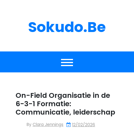
Skip
to
content
Sokudo.be
On-Field Organisatie in de
6-3-1 Formatie:
Communicatie, leiderschap
By
Clara Jennings
12/02/2026