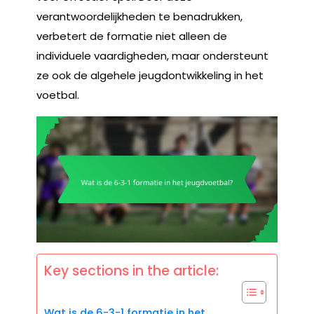
verantwoordelijkheden te benadrukken,
verbetert de formatie niet alleen de
individuele vaardigheden, maar ondersteunt
ze ook de algehele jeugdontwikkeling in het
voetbal.
Key sections in the article:
Wat is de 6-3-1 formatie in het