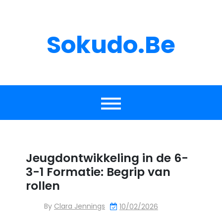
Skip
to
content
Sokudo.be
Jeugdontwikkeling in de 6-
3-1 Formatie: Begrip van
rollen
By
Clara Jennings
10/02/2026