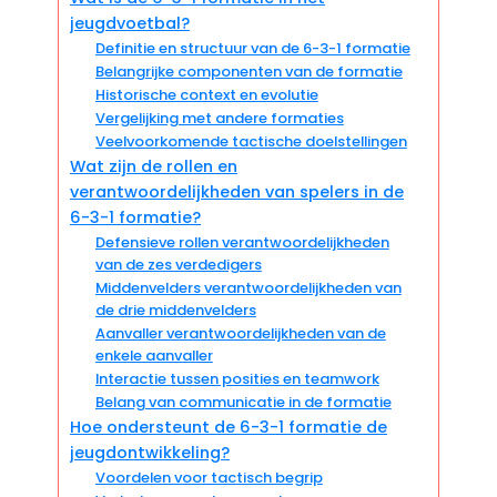
jeugdvoetbal?
Definitie en structuur van de 6-3-1 formatie
Belangrijke componenten van de formatie
Historische context en evolutie
Vergelijking met andere formaties
Veelvoorkomende tactische doelstellingen
Wat zijn de rollen en
verantwoordelijkheden van spelers in de
6-3-1 formatie?
Defensieve rollen verantwoordelijkheden
van de zes verdedigers
Middenvelders verantwoordelijkheden van
de drie middenvelders
Aanvaller verantwoordelijkheden van de
enkele aanvaller
Interactie tussen posities en teamwork
Belang van communicatie in de formatie
Hoe ondersteunt de 6-3-1 formatie de
jeugdontwikkeling?
Voordelen voor tactisch begrip