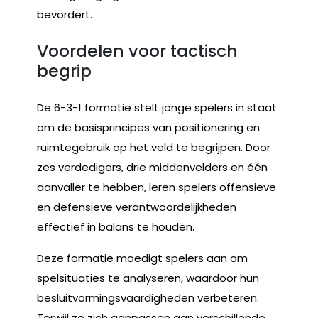
bevordert.
Voordelen voor tactisch
begrip
De 6-3-1 formatie stelt jonge spelers in staat
om de basisprincipes van positionering en
ruimtegebruik op het veld te begrijpen. Door
zes verdedigers, drie middenvelders en één
aanvaller te hebben, leren spelers offensieve
en defensieve verantwoordelijkheden
effectief in balans te houden.
Deze formatie moedigt spelers aan om
spelsituaties te analyseren, waardoor hun
besluitvormingsvaardigheden verbeteren.
Terwijl ze zich aanpassen aan verschillende