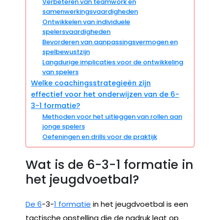
Verbeteren van teamwork en
samenwerkingsvaardigheden
Ontwikkelen van individuele
spelersvaardigheden
Bevorderen van aanpassingsvermogen en
spelbewustzijn
Langdurige implicaties voor de ontwikkeling
van spelers
Welke coachingsstrategieën zijn
effectief voor het onderwijzen van de 6-
3-1 formatie?
Methoden voor het uitleggen van rollen aan
jonge spelers
Oefeningen en drills voor de praktijk
Wat is de 6-3-1 formatie in
het jeugdvoetbal?
De 6
-3-
1 formatie
in het jeugdvoetbal is een
tactische opstelling die de nadruk legt op