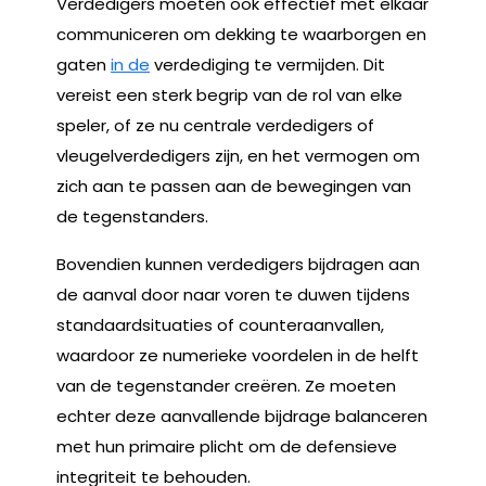
Verdedigers moeten ook effectief met elkaar
communiceren om dekking te waarborgen en
gaten
in de
verdediging te vermijden. Dit
vereist een sterk begrip van de rol van elke
speler, of ze nu centrale verdedigers of
vleugelverdedigers zijn, en het vermogen om
zich aan te passen aan de bewegingen van
de tegenstanders.
Bovendien kunnen verdedigers bijdragen aan
de aanval door naar voren te duwen tijdens
standaardsituaties of counteraanvallen,
waardoor ze numerieke voordelen in de helft
van de tegenstander creëren. Ze moeten
echter deze aanvallende bijdrage balanceren
met hun primaire plicht om de defensieve
integriteit te behouden.